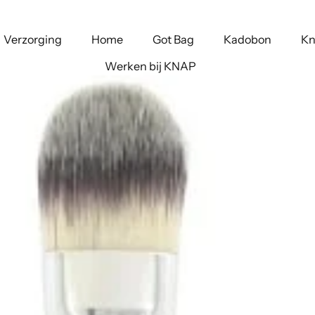
Verzorging
Home
Got Bag
Kadobon
Kn
Werken bij KNAP