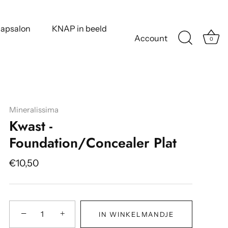
apsalon
KNAP in beeld
Account
0
Mineralissima
Kwast -
Foundation/Concealer Plat
€10,50
−
+
IN WINKELMANDJE